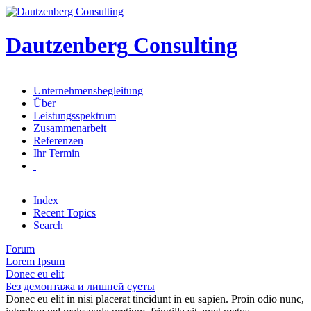
Dautzenberg
Consulting
Unternehmensbegleitung
Über
Leistungsspektrum
Zusammenarbeit
Referenzen
Ihr Termin
Index
Recent Topics
Search
Forum
Lorem Ipsum
Donec eu elit
Без демонтажа и лишней суеты
Donec eu elit in nisi placerat tincidunt in eu sapien. Proin odio nunc,